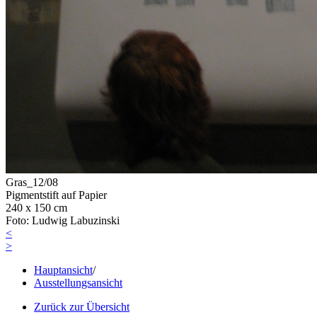
Gras_12/08
Pigmentstift auf Papier
240 x 150 cm
Foto: Ludwig Labuzinski
<
>
Hauptansicht
/
Ausstellungsansicht
Zurück zur Übersicht