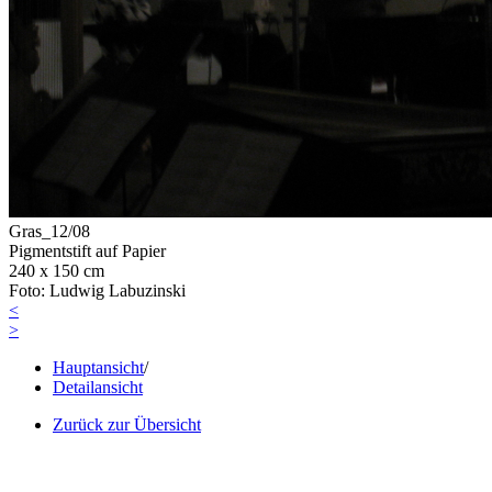
Gras_12/08
Pigmentstift auf Papier
240 x 150 cm
Foto: Ludwig Labuzinski
<
>
Hauptansicht
/
Detailansicht
Zurück zur Übersicht