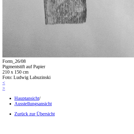
Form_26/08
Pigmentstift auf Papier
210 x 150 cm
Foto: Ludwig Labuzinski
<
>
Hauptansicht
/
Ausstellungsansicht
Zurück zur Übersicht