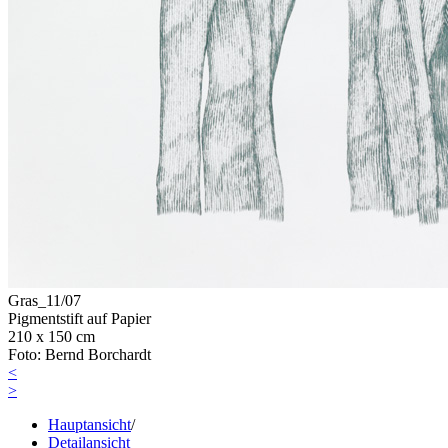
Gras_11/07
Pigmentstift auf Papier
210 x 150 cm
Foto: Bernd Borchardt
<
>
Hauptansicht
/
Detailansicht