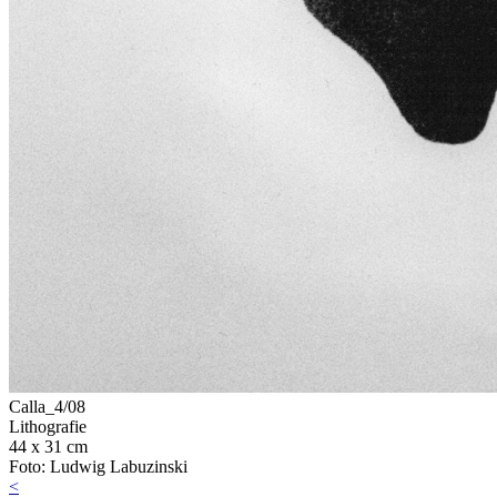
Calla_4/08
Lithografie
44 x 31 cm
Foto: Ludwig Labuzinski
<