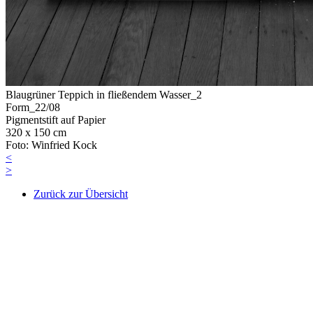
Blaugrüner Teppich in fließendem Wasser_2
Form_22/08
Pigmentstift auf Papier
320 x 150 cm
Foto: Winfried Kock
<
>
Zurück zur Übersicht